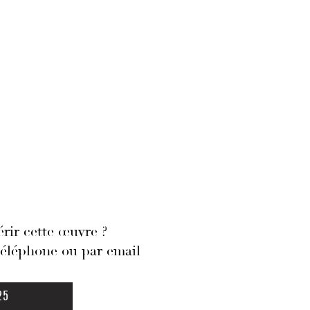
rir cette œuvre ?
téléphone ou par email
25