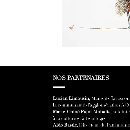
NOS PARTENAIRES
Lucien Limousin,
Maire de Tarascon 
la communauté d’agglomération A
Marie-Chloé Pujol-Mohatta
, adjoint
à la culture et à l’écologie
Aldo Bastie,
Directeur du
Patrimoine