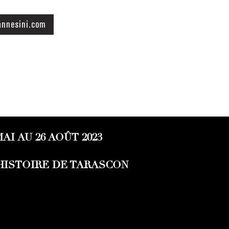
annesini.com
AI AU 26 AOÛT 2023
'HISTOIRE DE TARASCON