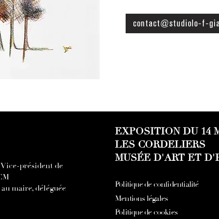
contact@studiolo-f-gi
EXPOSITION DU 14 M
LES CORDELIERS
MUSÉE D'ART ET D
Vice-président de
CCM
Politique de confidentialité
e au maire, déléguée
Mentions légales
Politique de cookies