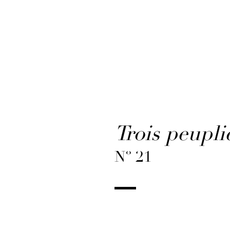
Trois peupli
Nº 21