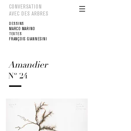
CONVERSATION
AVEC DES ARBRES
DESSINS
MARCO MARINO
TEXTES
FRANÇOIS GIANNESINI
Amandier
Nº 24